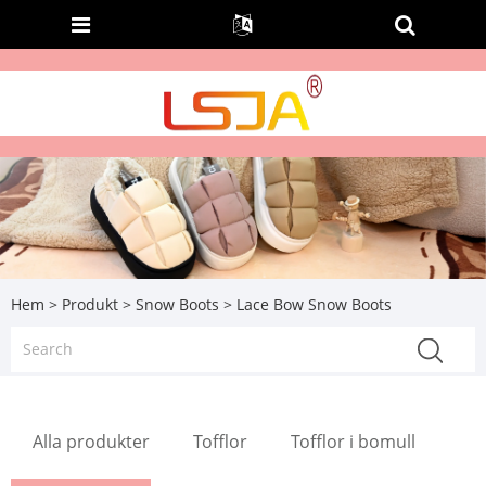
Hem
>
Produkt
>
Snow Boots
> Lace Bow Snow Boots
Alla produkter
Tofflor
Tofflor i bomull