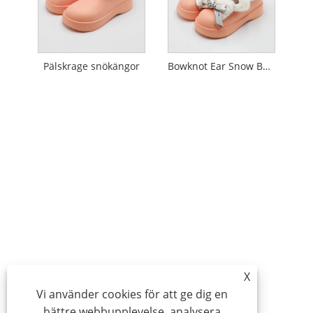
Pälskrage snökängor
Bowknot Ear Snow Boots
X
Vi använder cookies för att ge dig en
bättre webbupplevelse, analysera