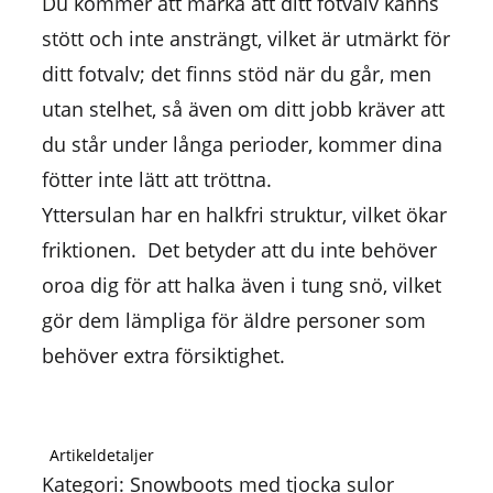
Du kommer att märka att ditt fotvalv känns
stött och inte ansträngt, vilket är utmärkt för
ditt fotvalv; det finns stöd när du går, men
utan stelhet, så även om ditt jobb kräver att
du står under långa perioder, kommer dina
fötter inte lätt att tröttna.
Yttersulan har en halkfri struktur, vilket ökar
friktionen. Det betyder att du inte behöver
oroa dig för att halka även i tung snö, vilket
gör dem lämpliga för äldre personer som
behöver extra försiktighet.
Artikeldetaljer
Kategori: Snowboots med tjocka sulor