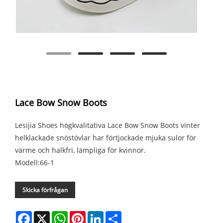
Lace Bow Snow Boots
Lesijia Shoes högkvalitativa Lace Bow Snow Boots vinter
helklackade snöstövlar har förtjockade mjuka sulor för
värme och halkfri, lämpliga för kvinnor.
Modell:66-1
Skicka förfrågan
Facebook
X
WhatsApp
Pinterest
LinkedIn
Share