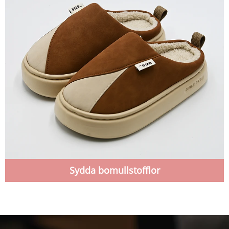
Sydda bomullstofflor