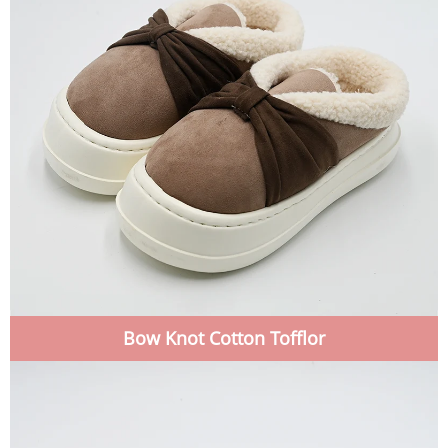
Bow Knot Cotton Tofflor