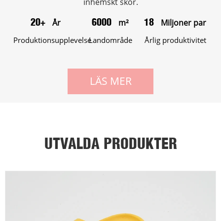
inhemskt skor.
År
m²
Miljoner par
20+
6000
18
Produktionsupplevelse
Landområde
Årlig produktivitet
LÄS MER
UTVALDA PRODUKTER