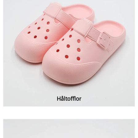
Håltofflor