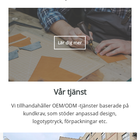
Lär dig mer
Vår tjänst
Vi tillhandahåller OEM/ODM -tjänster baserade på
kundkrav, som stöder anpassad design,
logotyptryck, förpackningar etc.