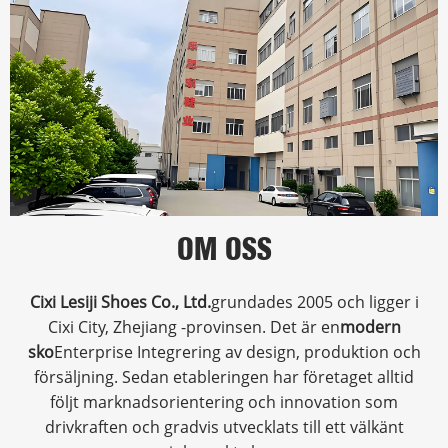
OM OSS
Cixi Lesiji Shoes Co., Ltd.
grundades 2005 och ligger i
Cixi City, Zhejiang -provinsen. Det är en
modern
sko
Enterprise Integrering av design, produktion och
försäljning. Sedan etableringen har företaget alltid
följt marknadsorientering och innovation som
drivkraften och gradvis utvecklats till ett välkänt