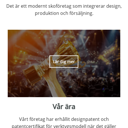
Det är ett modernt skoföretag som integrerar design,
produktion och försäljning.
Lär dig mer
Vår ära
Vårt företag har erhållit designpatent och
patentcertifikat för verktygsmodell när det gäller