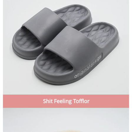
Shit Feeling Tofflor